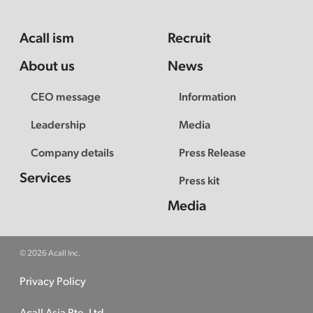
Acall ism
Recruit
About us
News
CEO message
Information
Leadership
Media
Company details
Press Release
Services
Press kit
Media
© 2026 Acall Inc.
Privacy Policy