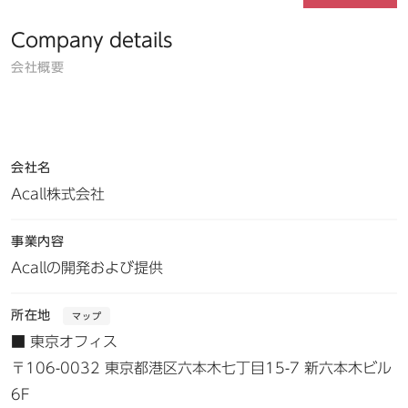
Company details
会社概要
会社名
Acall株式会社
事業内容
Acallの開発および提供
所在地
マップ
■ 東京オフィス
〒106-0032 東京都港区六本木七丁目15-7 新六本木ビル
6F