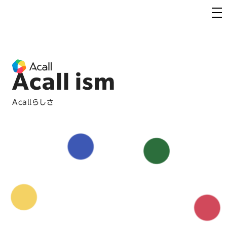
Acall ism
Acallらしさ