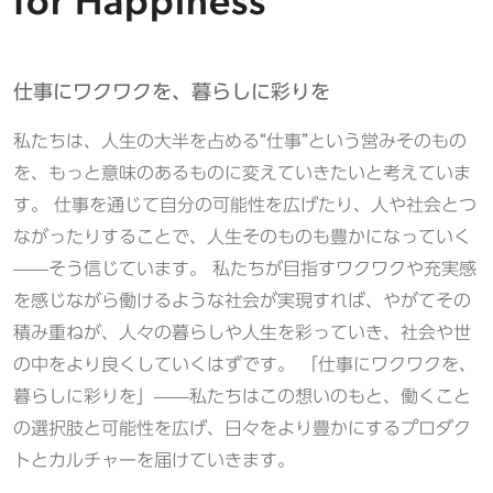
for Happiness
仕事にワクワクを、暮らしに彩りを
私たちは、人生の大半を占める“仕事”という営みそのもの
を、もっと意味のあるものに変えていきたいと考えていま
す。 仕事を通じて自分の可能性を広げたり、人や社会とつ
ながったりすることで、人生そのものも豊かになっていく
——そう信じています。 私たちが目指すワクワクや充実感
を感じながら働けるような社会が実現すれば、やがてその
積み重ねが、人々の暮らしや人生を彩っていき、社会や世
の中をより良くしていくはずです。 「仕事にワクワクを、
暮らしに彩りを」——私たちはこの想いのもと、働くこと
の選択肢と可能性を広げ、日々をより豊かにするプロダク
トとカルチャーを届けていきます。