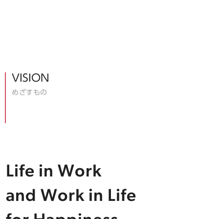
VISION
めざすもの
Life in Work
and Work in Life