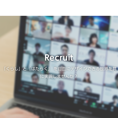
Recruit
「くらし」と「はたらく」 を自由にデザインできる世界を共
に実現しませんか？